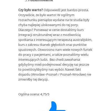
Czy było warto?
Odpowiedź jest bardzo prosta.
Oczywiście, że było warto! W ogólnym
rozrachunku pieniądze wydane na te studia były
chyba najlepiej ulokowanymi do tej pory.
Dlaczego? Ponieważ w cenie dostaliśmy kurs
Integracji strukturalnej wraz z możliwością
spotkania z interesującym terapeutą australijskim,
kurs z zakresu tkanek głębokich oraz punktów
spustowych. Otworzono nam wiele nowych furtek
do pracy z pacjentami, a także poznaliśmy wielu
interesujących ludzi. Bez chwili zawahania
gdybyśmy mieli podejmować decyzję raz jeszcze
to powtórzylibyśmy nas wybór. Nawet fakt
dojazdu (Wrocław -Poznań / Poznań-Wrocław) nie
zmieniłby tej decyzji.
Ogólna ocena: 4,75/5