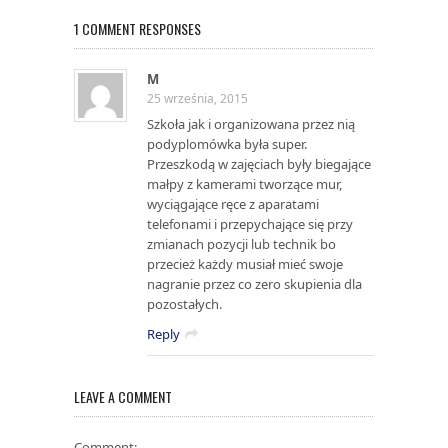
1 COMMENT RESPONSES
M
25 września, 2015
Szkoła jak i organizowana przez nią
podyplomówka była super.
Przeszkodą w zajęciach były biegające
małpy z kamerami tworzące mur,
wyciągające ręce z aparatami
telefonami i przepychające się przy
zmianach pozycji lub technik bo
przecież każdy musiał mieć swoje
nagranie przez co zero skupienia dla
pozostałych.
Reply
LEAVE A COMMENT
Comment: