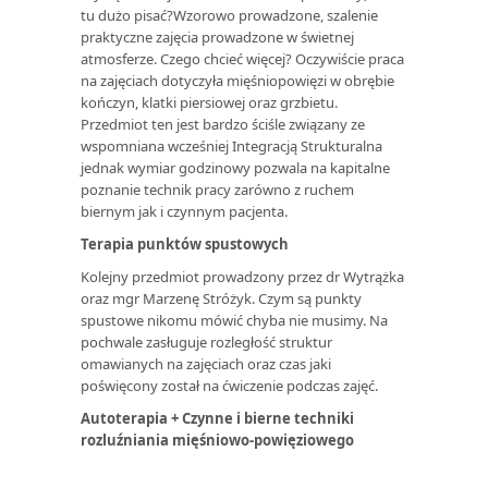
tu dużo pisać?Wzorowo prowadzone, szalenie
praktyczne zajęcia prowadzone w świetnej
atmosferze. Czego chcieć więcej? Oczywiście praca
na zajęciach dotyczyła mięśniopowięzi w obrębie
kończyn, klatki piersiowej oraz grzbietu.
Przedmiot ten jest bardzo ściśle związany ze
wspomniana wcześniej Integracją Strukturalna
jednak wymiar godzinowy pozwala na kapitalne
poznanie technik pracy zarówno z ruchem
biernym jak i czynnym pacjenta.
Terapia punktów spustowych
Kolejny przedmiot prowadzony przez dr Wytrążka
oraz mgr Marzenę Stróżyk. Czym są punkty
spustowe nikomu mówić chyba nie musimy. Na
pochwale zasługuje rozległość struktur
omawianych na zajęciach oraz czas jaki
poświęcony został na ćwiczenie podczas zajęć.
Autoterapia + Czynne i bierne techniki
rozluźniania mięśniowo-powięziowego