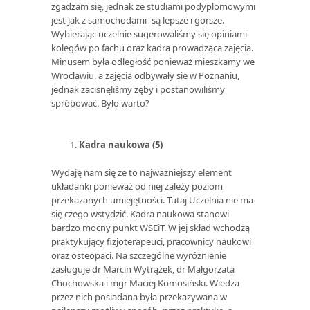
zgadzam się, jednak ze studiami podyplomowymi
jest jak z samochodami- są lepsze i gorsze.
Wybierając uczelnie sugerowaliśmy się opiniami
kolegów po fachu oraz kadra prowadząca zajęcia.
Minusem była odległość ponieważ mieszkamy we
Wrocławiu, a zajęcia odbywały sie w Poznaniu,
jednak zacisnęliśmy zęby i postanowiliśmy
spróbować. Było warto?
Kadra naukowa (5)
Wydaję nam się że to najważniejszy element
układanki ponieważ od niej zależy poziom
przekazanych umiejętności. Tutaj Uczelnia nie ma
się czego wstydzić. Kadra naukowa stanowi
bardzo mocny punkt WSEiT. W jej skład wchodzą
praktykujący fizjoterapeuci, pracownicy naukowi
oraz osteopaci. Na szczególne wyróżnienie
zasługuje dr Marcin Wytrążek, dr Małgorzata
Chochowska i mgr Maciej Komosiński. Wiedza
przez nich posiadana była przekazywana w