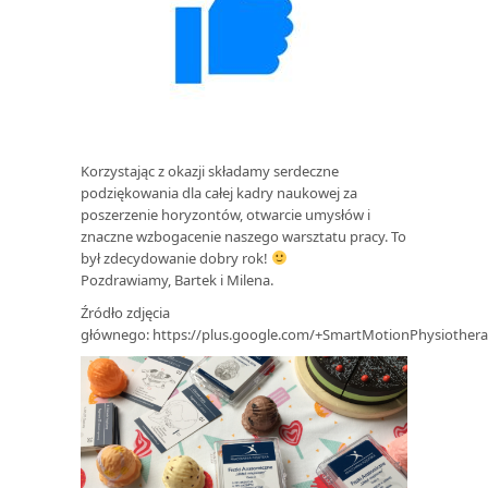
Korzystając z okazji składamy serdeczne
podziękowania dla całej kadry naukowej za
poszerzenie horyzontów, otwarcie umysłów i
znaczne wzbogacenie naszego warsztatu pracy. To
był zdecydowanie dobry rok!
Pozdrawiamy, Bartek i Milena.
Źródło zdjęcia
głównego: https://plus.google.com/+SmartMotionPhysiothera