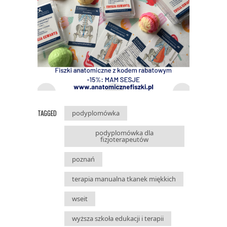
TAGGED
podyplomówka
podyplomówka dla
fizjoterapeutów
poznań
terapia manualna tkanek miękkich
wseit
wyższa szkoła edukacji i terapii