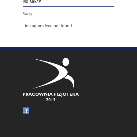
INSTAGRAM
Sorry:
- Instagram feed not found.