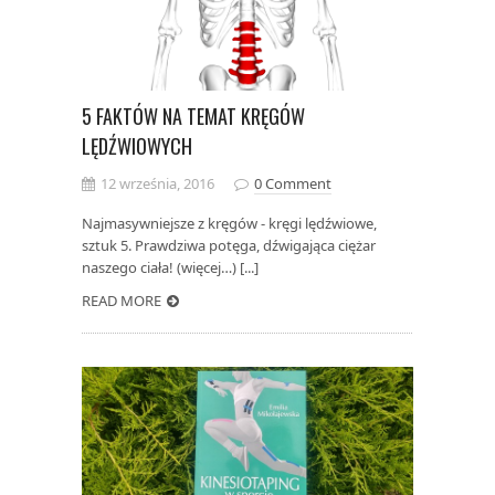
5 FAKTÓW NA TEMAT KRĘGÓW
LĘDŹWIOWYCH
12 września, 2016
0 Comment
Najmasywniejsze z kręgów - kręgi lędźwiowe,
sztuk 5. Prawdziwa potęga, dźwigająca ciężar
naszego ciała! (więcej…) [...]
READ MORE