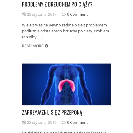
PROBLEMY Z BRZUCHEM PO CIĄŻY?
28 stycznia, 2017
0 Comment
Wiele z Was na pewno zetknęło się z problemem
podłużnie odstającego brzucha po ciąży. Problem
ten niby [...]
READ MORE
ZAPRZYJAŹNIJ SIĘ Z PRZEPONĄ
22 stycznia, 2017
0 Comment
Dzisiaj krótko o największym niedopowiedzeniu