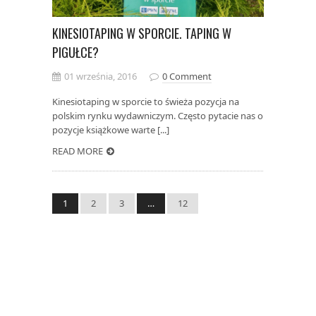
KINESIOTAPING W SPORCIE. TAPING W
PIGUŁCE?
01 września, 2016
0 Comment
Kinesiotaping w sporcie to świeża pozycja na
polskim rynku wydawniczym. Często pytacie nas o
pozycje książkowe warte [...]
READ MORE
1
2
3
…
12