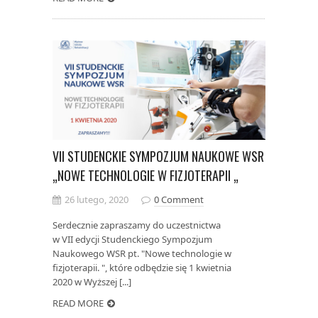
VII STUDENCKIE SYMPOZJUM NAUKOWE WSR
„NOWE TECHNOLOGIE W FIZJOTERAPII „
26 lutego, 2020
0 Comment
Serdecznie zapraszamy do uczestnictwa
w VII edycji Studenckiego Sympozjum
Naukowego WSR pt. "Nowe technologie w
fizjoterapii. ", które odbędzie się 1 kwietnia
2020 w Wyższej [...]
READ MORE