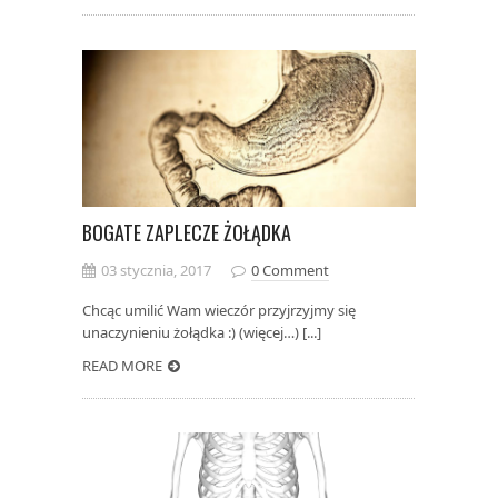
BOGATE ZAPLECZE ŻOŁĄDKA
03 stycznia, 2017
0 Comment
Chcąc umilić Wam wieczór przyjrzyjmy się
unaczynieniu żołądka :) (więcej…) [...]
READ MORE