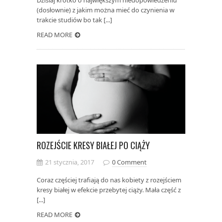
(dosłownie) z jakim można mieć do czynienia w
trakcie studiów bo tak [...]
READ MORE
ROZEJŚCIE KRESY BIAŁEJ PO CIĄŻY
21 stycznia, 2017
0 Comment
Coraz częściej trafiają do nas kobiety z rozejściem
kresy białej w efekcie przebytej ciąży. Mała część z
[...]
READ MORE