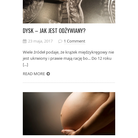
DYSK – JAK JEST ODŻYWIANY?
23 maja, 2017
1 Comment
Wiele źródeł podaje, że krążek międzykręgowy nie
jest ukrwiony i prawie mają rację bo... Do 12 roku
[...]
READ MORE