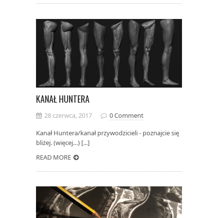
KANAŁ HUNTERA
28 czerwca, 2017
0 Comment
Kanał Huntera/kanał przywodzicieli - poznajcie się
bliżej. (więcej…) [...]
READ MORE