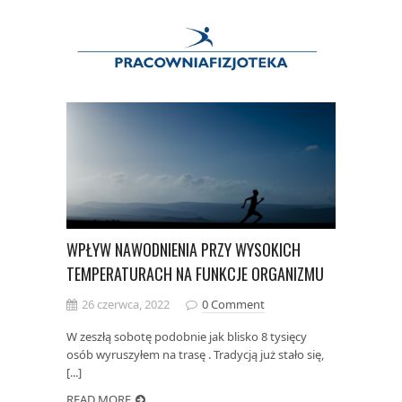
WPŁYW NAWODNIENIA PRZY WYSOKICH
TEMPERATURACH NA FUNKCJE ORGANIZMU
26 czerwca, 2022
0 Comment
W zeszłą sobotę podobnie jak blisko 8 tysięcy
osób wyruszyłem na trasę . Tradycją już stało się,
[...]
READ MORE