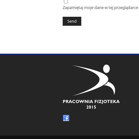
Zapamiętaj moje dane w tej przeglądarce