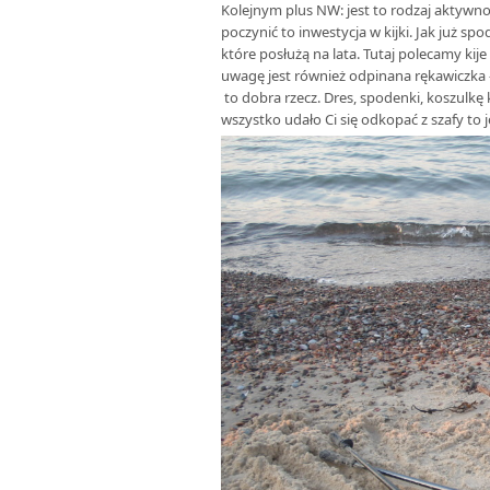
Kolejnym plus NW: jest to rodzaj aktywnoś
poczynić to inwestycja w kijki. Jak już spo
które posłużą na lata. Tutaj polecamy ki
uwagę jest również odpinana rękawiczka – 
to dobra rzecz. Dres, spodenki, koszulkę 
wszystko udało Ci się odkopać z szafy to j