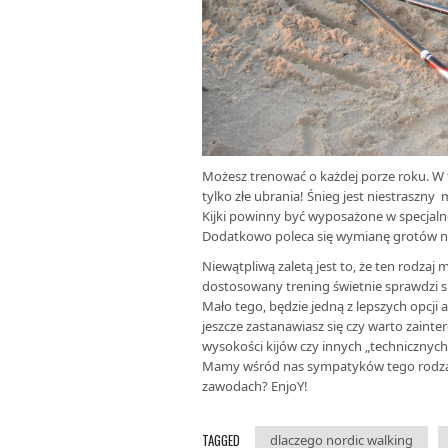
Możesz trenować o każdej porze roku. W 
tylko złe ubrania! Śnieg jest niestraszny
Kijki powinny być wyposażone w specjalne
Dodatkowo poleca się wymianę grotów na
Niewątpliwą zaletą jest to, że ten rodzaj
dostosowany trening świetnie sprawdzi s
Mało tego, będzie jedną z lepszych opcji 
jeszcze zastanawiasz się czy warto zain
wysokości kijów czy innych „technicznych”
Mamy wśród nas sympatyków tego rodzaju 
zawodach? EnjoY!
TAGGED
dlaczego nordic walking