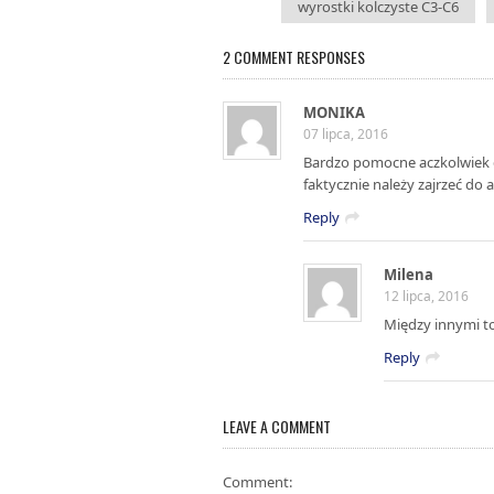
wyrostki kolczyste C3-C6
2 COMMENT RESPONSES
MONIKA
07 lipca, 2016
Bardzo pomocne aczkolwiek d
faktycznie należy zajrzeć do 
Reply
Milena
12 lipca, 2016
Między innymi to
Reply
LEAVE A COMMENT
Comment: