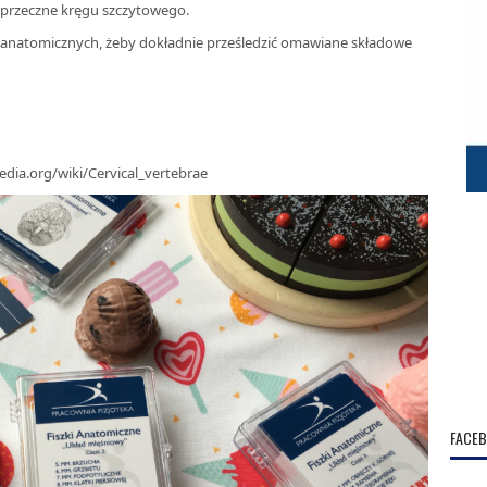
oprzeczne kręgu szczytowego.
 anatomicznych, żeby dokładnie prześledzić omawiane składowe
edia.org/wiki/Cervical_vertebrae
FACE