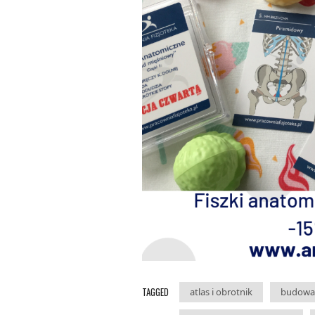
TAGGED
atlas i obrotnik
budowa 