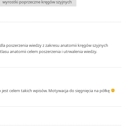
wyrostki poprzeczne kręgów szyjnych
la poszerzenia wiedzy z zakresu anatomii kręgów szyjnych
atlasu anatomii celem poszerzenia i utrwalenia wiedzy.
 jest celem takich wpisów. Motywacja do sięgnięcia na półkę