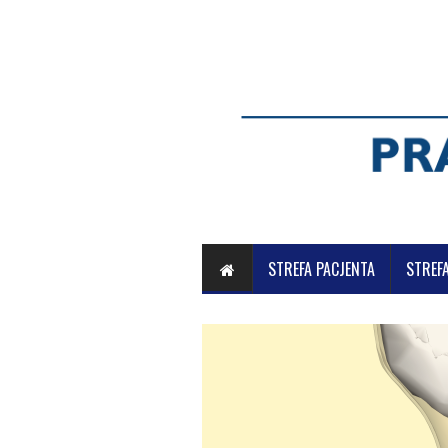
STREFA PACJENTA
STREF