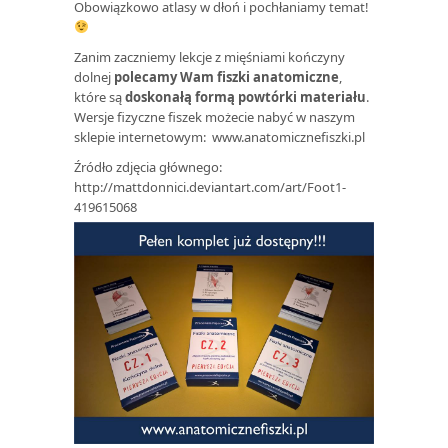
Obowiązkowo atlasy w dłoń i pochłaniamy temat!
Zanim zaczniemy lekcje z mięśniami kończyny
dolnej
polecamy Wam fiszki anatomiczne
,
które są
doskonałą formą powtórki materiału
.
Wersje fizyczne fiszek możecie nabyć w naszym
sklepie internetowym:
www.anatomicznefiszki.pl
Źródło zdjęcia głównego:
http://mattdonnici.deviantart.com/art/Foot1-
419615068