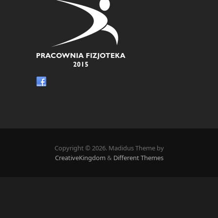
Copyright © 2026. Madidus Theme by
CreativeKingdom
&
Different Themes