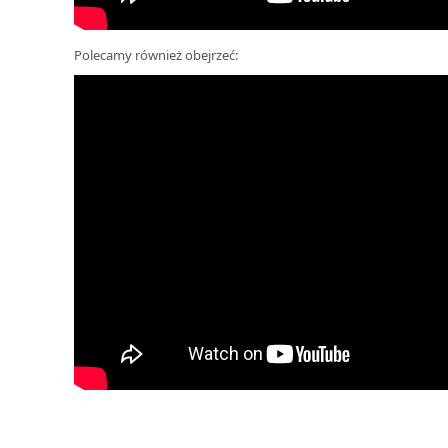
Polecamy również obejrzeć: