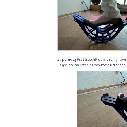
Za pomocą ProStretchPlus możemy również
usiąść np. na krześle i odwrócić urządzeni