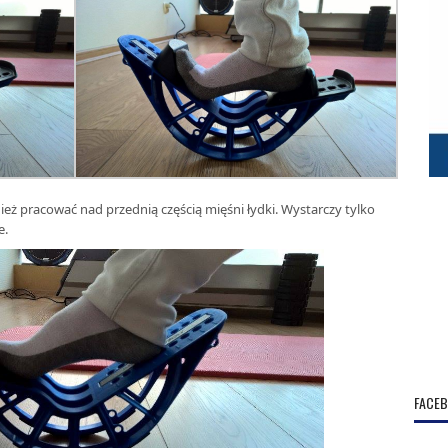
 pracować nad przednią częścią mięśni łydki. Wystarczy tylko
e.
FACE