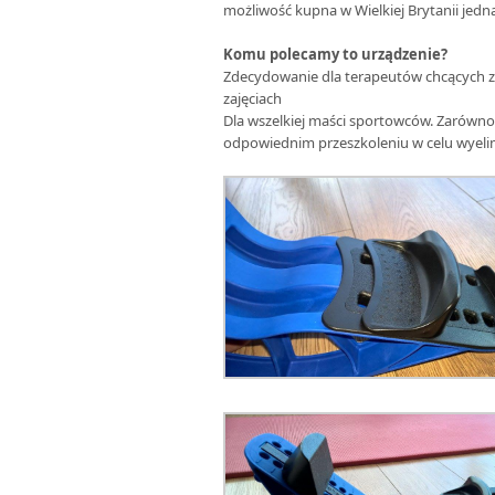
możliwość kupna w Wielkiej Brytanii jedna
Komu polecamy to urządzenie?
Zdecydowanie dla terapeutów chcących 
zajęciach
Dla wszelkiej maści sportowców. Zarówno
odpowiednim przeszkoleniu w celu wyelim