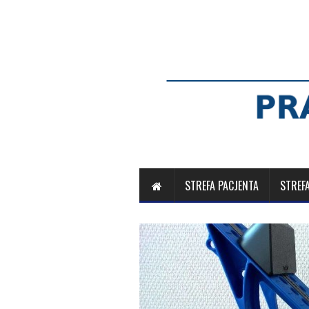
STREFA PACJENTA
STREF