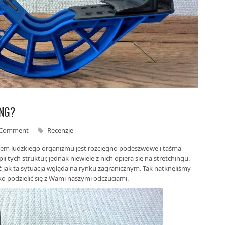
ING?
 Comment
Recenzje
em ludzkiego organizmu jest rozcięgno podeszwowe i taśma
ii tych struktur, jednak niewiele z nich opiera się na stretchingu.
 jak ta sytuacja wgląda na rynku zagranicznym. Tak natknęliśmy
tko podzielić się z Wami naszymi odczuciami.