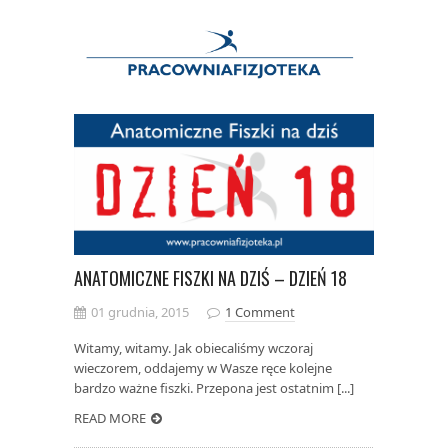
ANATOMICZNE FISZKI NA DZIŚ – DZIEŃ 18
01 grudnia, 2015
1 Comment
Witamy, witamy. Jak obiecaliśmy wczoraj
wieczorem, oddajemy w Wasze ręce kolejne
bardzo ważne fiszki. Przepona jest ostatnim [...]
READ MORE