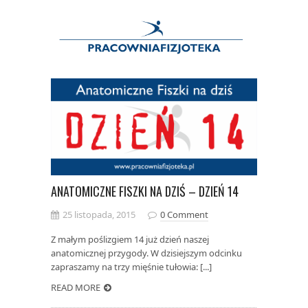
ANATOMICZNE FISZKI NA DZIŚ – DZIEŃ 14
25 listopada, 2015
0 Comment
Z małym poślizgiem 14 już dzień naszej
anatomicznej przygody. W dzisiejszym odcinku
zapraszamy na trzy mięśnie tułowia: [...]
READ MORE