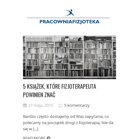
5 KSIĄŻEK, KTÓRE FIZJOTERAPEUTA
POWINIEN ZNAĆ
27 maja, 2015
5 komentarzy
Bardzo często dostajemy od Was zapytania, co
polecamy na początek drogi z fizjoterapią. Nie da
się w [...]
READ MORE