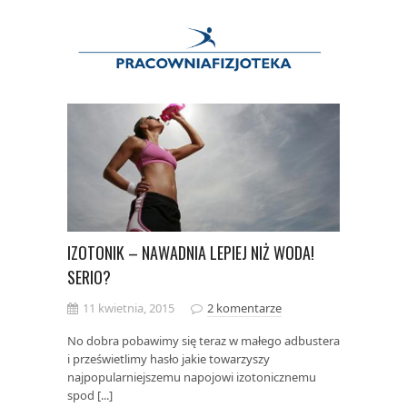
IZOTONIK – NAWADNIA LEPIEJ NIŻ WODA!
SERIO?
11 kwietnia, 2015
2 komentarze
No dobra pobawimy się teraz w małego adbustera
i prześwietlimy hasło jakie towarzyszy
najpopularniejszemu napojowi izotonicznemu
spod [...]