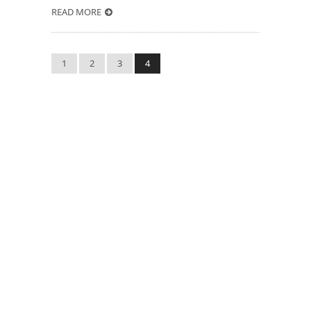
READ MORE
1
2
3
4